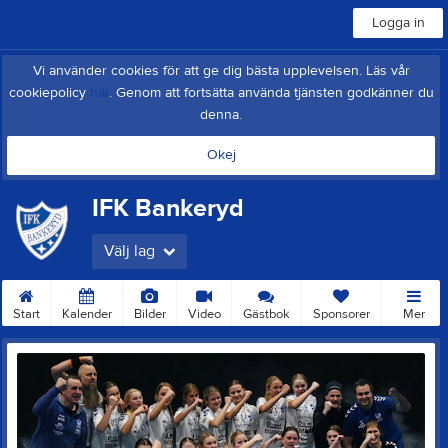
Logga in
Vi använder cookies för att ge dig bästa upplevelsen. Läs vår
cookiepolicy
här
. Genom att fortsätta använda tjänsten godkänner du
denna.
Okej
IFK Bankeryd
Välj lag
Start
Kalender
Bilder
Video
Gästbok
Sponsorer
Mer