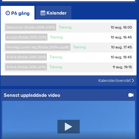
Kalender
På gång
10 aug, 16:00
Damjunior (födda 2009-2007)
Träning
10 aug, 16:45
A-pojk (födda 2010-2011)
Träning
10 aug, 17:45
Herrlag/Junior lag (födda 2009-uppåt)
Träning
10 aug, 18:45
A-flick (födda 2010-2011)
Träning
11 aug, 19:15
A-flick (födda 2010-2011)
Träning
Kalenderöversikt
Senast uppladdade video