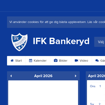
Vi använder cookies för att ge dig bästa upplevelsen. Läs vår coo
IFK Bankeryd
Välj
Start
Kalender
Bilder
Video
Gäs
April 2026
April 202
Ons
1
Tor
2