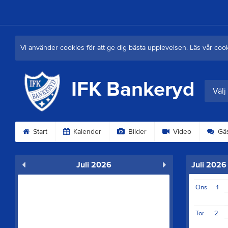
Vi använder cookies för att ge dig bästa upplevelsen. Läs vår coo
IFK Bankeryd
Välj
Start
Kalender
Bilder
Video
Gäs
Juli 2026
Juli 2026
Ons
1
Tor
2