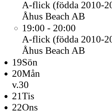
A-flick (födda 2010-2
Åhus Beach AB
19:00 - 20:00
A-flick (födda 2010-2
Åhus Beach AB
19
Sön
20
Mån
v.30
21
Tis
22
Ons