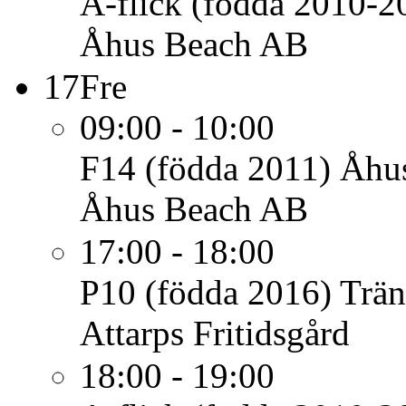
A-flick (födda 2010-2
Åhus Beach AB
17
Fre
09:00 - 10:00
F14 (födda 2011)
Åhu
Åhus Beach AB
17:00 - 18:00
P10 (födda 2016)
Trän
Attarps Fritidsgård
18:00 - 19:00