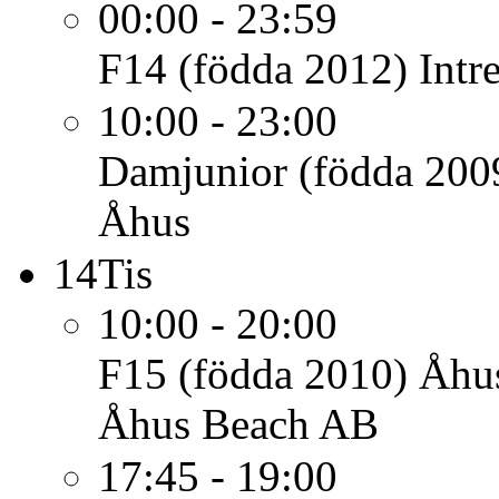
00:00 - 23:59
F14 (födda 2012)
Intr
10:00 - 23:00
Damjunior (födda 200
Åhus
14
Tis
10:00 - 20:00
F15 (födda 2010)
Åhus
Åhus Beach AB
17:45 - 19:00