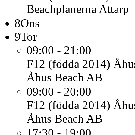
Beachplanerna Attarp
8
Ons
9
Tor
09:00 - 21:00
F12 (födda 2014)
Åhus
Åhus Beach AB
09:00 - 20:00
F12 (födda 2014)
Åhu
Åhus Beach AB
17:30 - 19:00