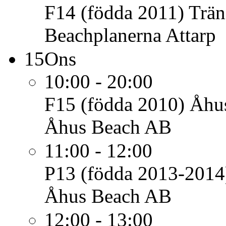
F14 (födda 2011)
Trän
Beachplanerna Attarp
15
Ons
10:00 - 20:00
F15 (födda 2010)
Åhus
Åhus Beach AB
11:00 - 12:00
P13 (födda 2013-2014
Åhus Beach AB
12:00 - 13:00