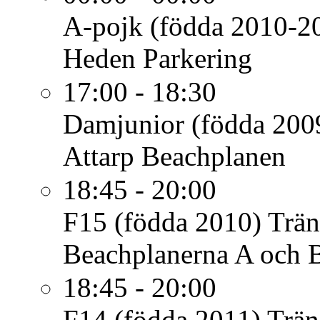
A-pojk (födda 2010-2
Heden Parkering
17:00 - 18:30
Damjunior (födda 200
Attarp Beachplanen
18:45 - 20:00
F15 (födda 2010)
Trän
Beachplanerna A och 
18:45 - 20:00
F14 (födda 2011)
Trän