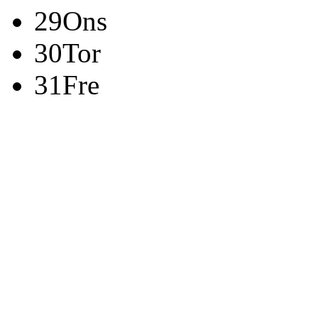
29
Ons
30
Tor
31
Fre